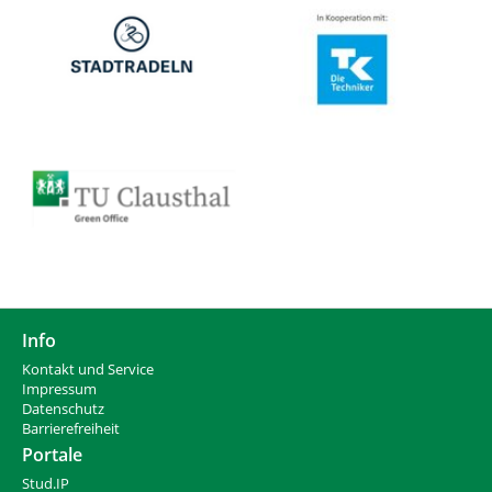
Info
Kontakt und Service
Impressum
Datenschutz
Barrierefreiheit
Portale
Stud.IP