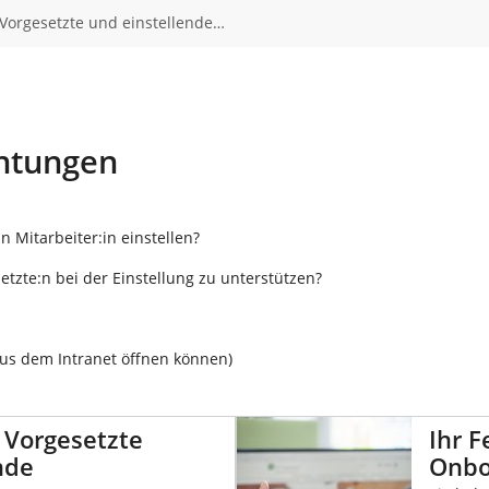
 Vorgesetzte und einstellende…
chtungen
 Mitarbeiter:in einstellen?
etzte:n bei der Einstellung zu unterstützen?
 aus dem Intranet öffnen können)
r Vorgesetzte
Ihr F
nde
Onbo