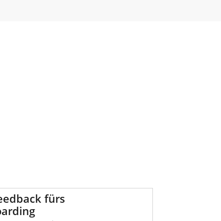
eedback fürs
arding